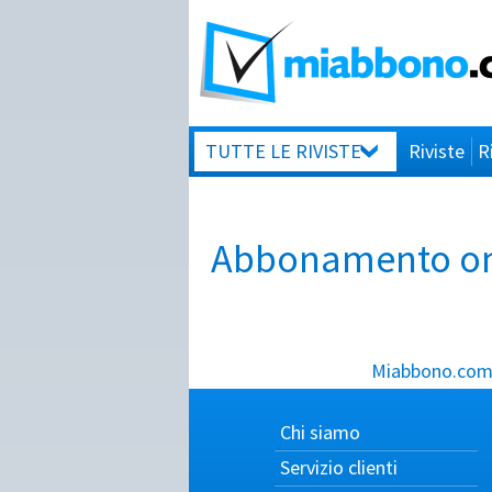
TUTTE LE RIVISTE
Riviste
R
Abbonamento onli
Miabbono.com, 
Chi siamo
Servizio clienti