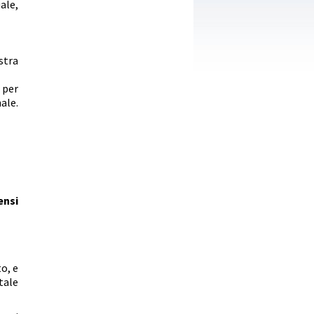
ale,
stra
 per
ale.
ensi
o, e
tale