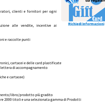
ratori, clienti e fornitori per ogni
Richiedi informazioni
azione alle vendite, incentive ai
oni e raccolte punti
nici, cartacei e delle card plastificate
la lettera di accompagnamento
g
iche e cartacee)
amento/libro/prodotto più gradito
oltre 2000 titoli e una selezionata gamma di Prodotti