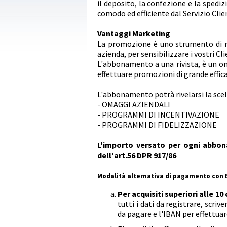
il deposito, la confezione e la spedi
comodo ed efficiente dal Servizio Clien
Vantaggi Marketing
La promozione è uno strumento di m
azienda, per sensibilizzare i vostri Cl
L'abbonamento a una rivista, è un om
effettuare promozioni di grande effic
L'abbonamento potrà rivelarsi la scel
- OMAGGI AZIENDALI
- PROGRAMMI DI INCENTIVAZIONE
- PROGRAMMI DI FIDELIZZAZIONE
L'importo versato per ogni abbon
dell'art.56 DPR 917/86
Modalità alternativa di pagamento con 
Per acquisiti superiori alle 10
tutti i dati da registrare, scriv
da pagare e l'IBAN per effettuare