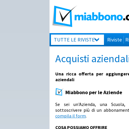
TUTTE LE RIVISTE
Riviste
R
Acquisti aziendal
Una ricca offerta per aggiungere
aziendali
Miabbono per le Aziende
Se sei un'Azienda, una Scuola, 
sottoscrivere più di un abbonamento
compila il form
.
COSA POSSIAMO OFFRIRE