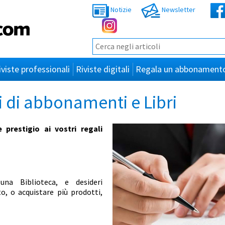
Notizie
Newsletter
iviste professionali
Riviste digitali
Regala un abbonament
i di abbonamenti e Libri
 prestigio ai vostri regali
una Biblioteca, e desideri
, o acquistare più prodotti,