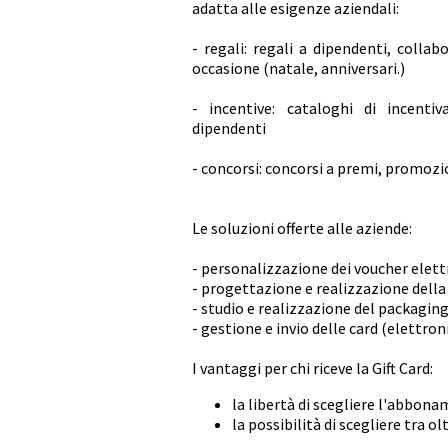
adatta alle esigenze aziendali:
- regali: regali a dipendenti, collabo
occasione (natale, anniversari.)
- incentive: cataloghi di incentiv
dipendenti
- concorsi: concorsi a premi, promozi
Le soluzioni offerte alle aziende:
- personalizzazione dei voucher elettro
- progettazione e realizzazione del
- studio e realizzazione del packagin
- gestione e invio delle card (elettron
I vantaggi per chi riceve la Gift Card:
la libertà di scegliere l'abbon
la possibilità di scegliere tra 