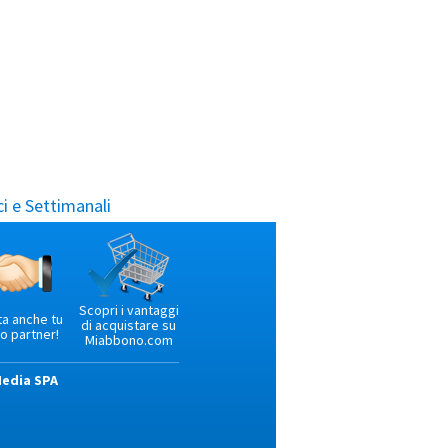
i e Settimanali
Scopri i vantaggi
ta anche tu
di acquistare su
o partner!
Miabbono.com
Media SPA