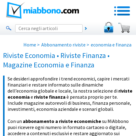
Home
>
Abbonamento riviste
>
economia e finanza
Riviste Economia • Riviste Finanza •
Magazine Economia e Finanza
Se desideri approfondire i trend economici, capire i mercati
finanziari e restare informato sulle dinamiche
dell’economia globale e locale, la nostra selezione di
riviste
economia
e
riviste finanza
è pensata proprio per te.
Include magazine autorevoli di business, finanza personale,
investimenti, economia aziendale e scenari globali.
Con un
abbonamento a riviste economiche
su MiAbbono
puoi ricevere ogni numero in formato cartaceo o digitale,
accedere a contenuti esclusivi e restare aggiornato sui