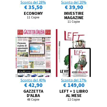
Sconto del 28%
Sconto del 20%
€ 35,50
€ 39,90
ECONOMY
INVESTIRE
MAGAZINE
11 Copie
11 Copie
Sconto del 40%
Sconto del 17%
€ 42,90
€ 149,00
GAZZETTA
LEFT + 1 LIBRO
D'ALBA
AL MESE
48 Copie
12 Copie