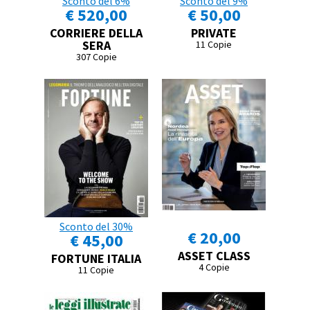
Sconto del 6%
Sconto del 9%
€ 520,00
€ 50,00
CORRIERE DELLA
PRIVATE
SERA
11 Copie
307 Copie
Sconto del 30%
€ 20,00
€ 45,00
ASSET CLASS
FORTUNE ITALIA
4 Copie
11 Copie