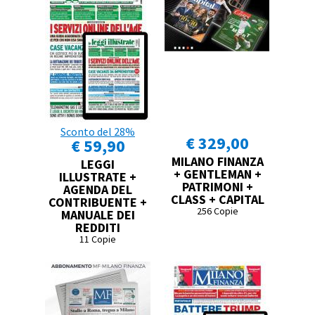
Sconto del 28%
€ 329,00
€ 59,90
MILANO FINANZA
LEGGI
+ GENTLEMAN +
ILLUSTRATE +
PATRIMONI +
AGENDA DEL
CLASS + CAPITAL
CONTRIBUENTE +
256 Copie
MANUALE DEI
REDDITI
11 Copie