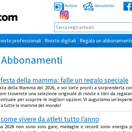
Notizie
Newsletter
iviste professionali
Riviste digitali
Regala un abbonament
 e Abbonamenti
festa della mamma: falle un regalo speciale
sta della Mamma del 2026, e voi siete pronti a sorprenderla co
 troverete una selezione originale di riviste e libri da regalare
a virtuale per scoprire le migliori opzioni. Vi auguriamo un'esperi
ri a tutte le mamme del mondo!
 come vivere da atleti tutto l’anno
na 2026 non sono solo gare, medaglie e record: sono energia p