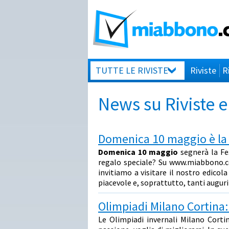
TUTTE LE RIVISTE
Riviste
R
News su Riviste
Domenica 10 maggio è la 
Domenica 10 maggio
segnerà la Fe
regalo speciale? Su www.miabbono.com
invitiamo a visitare il nostro edicol
piacevole e, soprattutto, tanti augu
Olimpiadi Milano Cortina:
Le Olimpiadi invernali Milano Corti