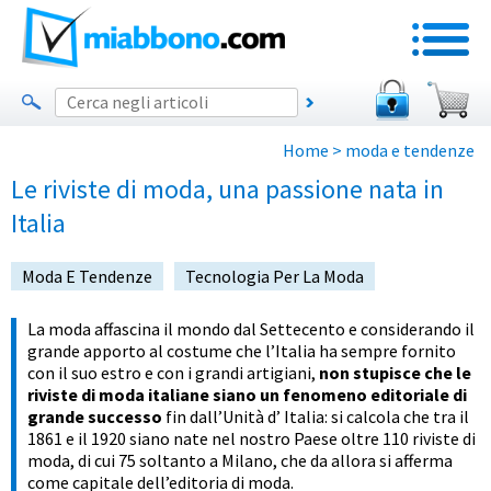
Home
> moda e tendenze
Le riviste di moda, una passione nata in
Italia
Moda E Tendenze
Tecnologia Per La Moda
La moda affascina il mondo dal Settecento e considerando il
grande apporto al costume che l’Italia ha sempre fornito
con il suo estro e con i grandi artigiani,
non stupisce che le
riviste di moda italiane siano un fenomeno editoriale di
grande successo
fin dall’Unità d’ Italia: si calcola che tra il
1861 e il 1920 siano nate nel nostro Paese oltre 110 riviste di
moda, di cui 75 soltanto a Milano, che da allora si afferma
come capitale dell’editoria di moda.