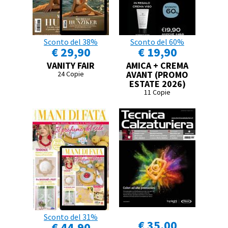
Sconto del 38%
Sconto del 60%
€ 29,90
€ 19,90
VANITY FAIR
AMICA + CREMA
AVANT (PROMO
24 Copie
ESTATE 2026)
11 Copie
Sconto del 31%
€ 35,00
€ 44,90