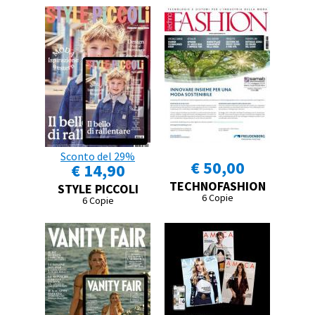
Sconto del 29%
€ 50,00
€ 14,90
TECHNOFASHION
STYLE PICCOLI
6 Copie
6 Copie