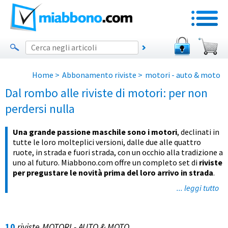
Home
>
Abbonamento riviste
>
motori - auto & moto
Dal rombo alle riviste di motori: per non
perdersi nulla
Una grande passione maschile sono i motori
, declinati in
tutte le loro molteplici versioni, dalle due alle quattro
ruote, in strada e fuori strada, con un occhio alla tradizione a
uno al futuro. Miabbono.com offre un completo set di
riviste
per pregustare le novità prima del loro arrivo in strada
.
... leggi tutto
10
riviste
MOTORI - AUTO & MOTO