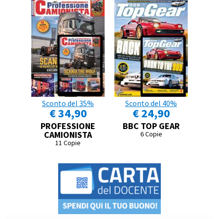
Sconto del 35%
Sconto del 40%
€ 34,90
€ 24,90
PROFESSIONE
BBC TOP GEAR
CAMIONISTA
6 Copie
11 Copie