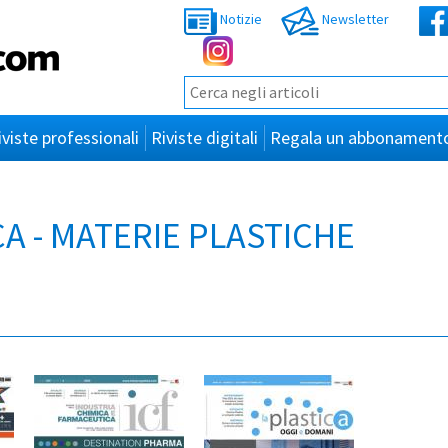
Notizie
Newsletter
iviste professionali
Riviste digitali
Regala un abbonament
CA - MATERIE PLASTICHE