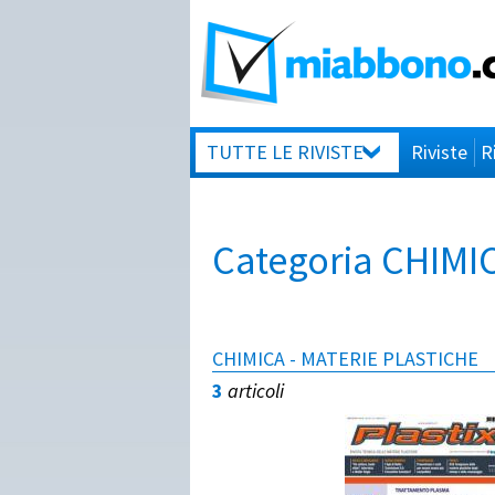
TUTTE LE RIVISTE
Riviste
R
Categoria CHIMI
CHIMICA - MATERIE PLASTICHE
3
articoli