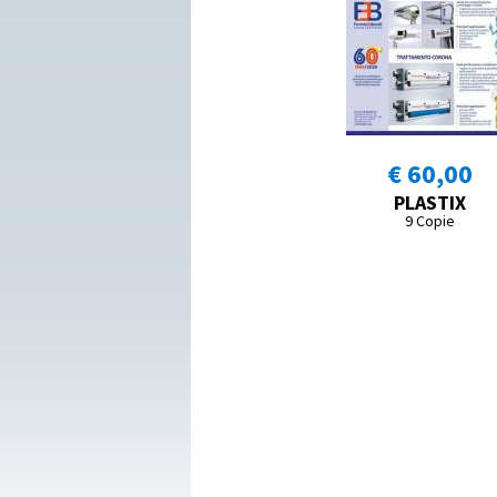
€ 60,00
PLASTIX
9 Copie