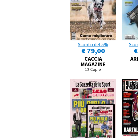
Sconto del 5%
Sco
€ 79,00
€
CACCIA
AR
MAGAZINE
12 Copie