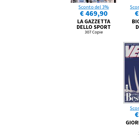
Sconto del 3%
Sco
€ 469,90
€
LA GAZZETTA
BI
DELLO SPORT
D
307 Copie
Sco
€
GIOR