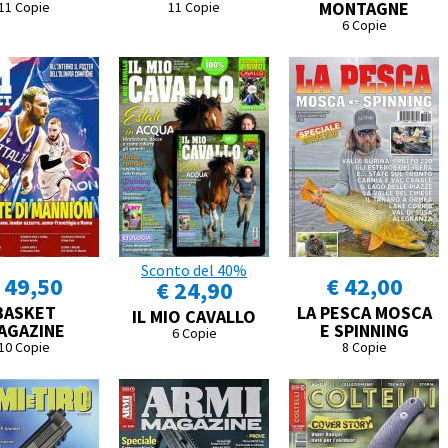
MONTAGNE
11 Copie
11 Copie
6 Copie
Sconto del 40%
 49,50
€ 42,00
€ 24,90
BASKET
LA PESCA MOSCA
IL MIO CAVALLO
AGAZINE
E SPINNING
6 Copie
10 Copie
8 Copie