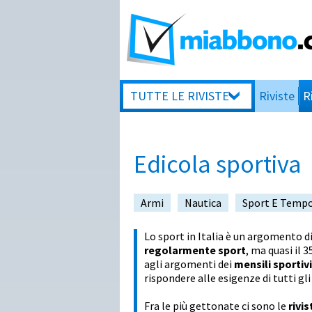
TUTTE LE RIVISTE
Riviste
R
Edicola sportiva
Armi
Nautica
Sport E Tempo
Lo sport in Italia è un argomento di
regolarmente sport
, ma quasi il 
agli argomenti dei
mensili sportivi
rispondere alle esigenze di tutti gl
Fra le più gettonate ci sono le
rivis