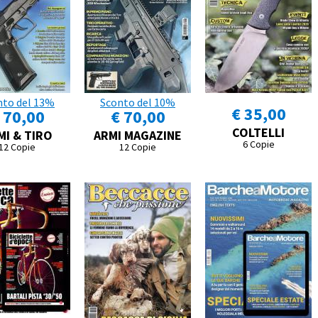
nto del 13%
Sconto del 10%
€ 35,00
 70,00
€ 70,00
COLTELLI
MI & TIRO
ARMI MAGAZINE
6 Copie
12 Copie
12 Copie