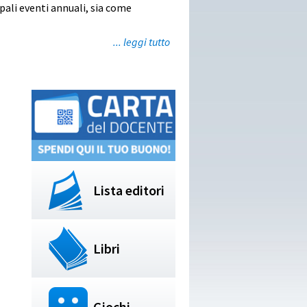
pali eventi annuali, sia come
... leggi tutto
Lista editori
Libri
Giochi