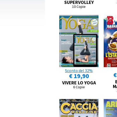
SUPERVOLLEY
10 Copie
Sconto del 32%
€
€ 19,90
VIVERE LO YOGA
M
6 Copie