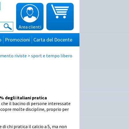
Area clienti
o
Promozioni
Carta del Docente
mento riviste
> sport e tempo libero
5% degli italiani pratica
 che il bacino di persone interessate
opre molte discipline, proprio per
di chi pratica il calcio a 5, ma non