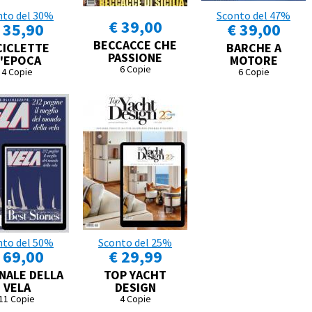
nto del 30%
Sconto del 47%
€ 39,00
 35,90
€ 39,00
BECCACCE CHE
CICLETTE
BARCHE A
PASSIONE
'EPOCA
MOTORE
6 Copie
4 Copie
6 Copie
nto del 50%
Sconto del 25%
 69,00
€ 29,99
NALE DELLA
TOP YACHT
VELA
DESIGN
11 Copie
4 Copie