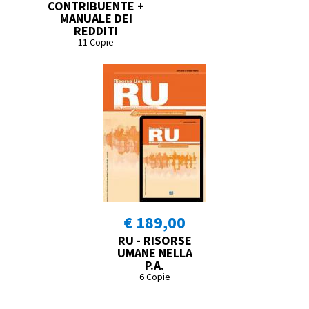
CONTRIBUENTE +
MANUALE DEI
REDDITI
11 Copie
€ 189,00
RU - RISORSE
UMANE NELLA
P.A.
6 Copie