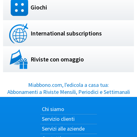
Giochi
International subscriptions
Riviste con omaggio
Miabbono.com, l'edicola a casa tua:
Abbonamenti a Riviste Mensili, Periodici e Settimanali
Chi siamo
Servizio clienti
Servizi alle aziende