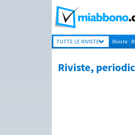
TUTTE LE RIVISTE
Riviste
R
Riviste, period