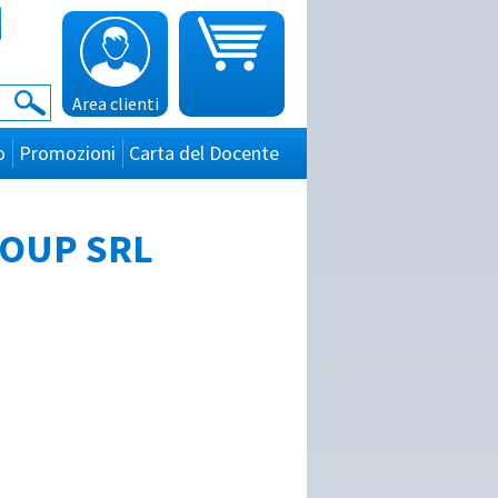
Area clienti
o
Promozioni
Carta del Docente
GROUP SRL