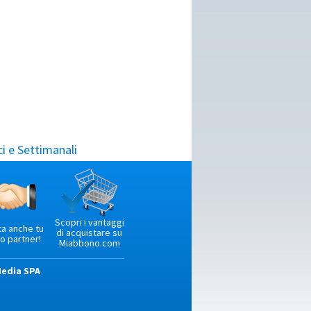
i e Settimanali
Scopri i vantaggi
ta anche tu
di acquistare su
o partner!
Miabbono.com
Media SPA