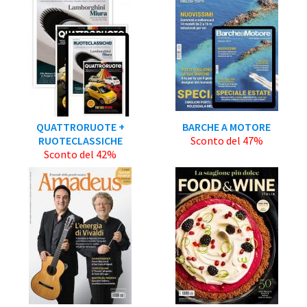
QUATTRORUOTE +
BARCHE A MOTORE
RUOTECLASSICHE
Sconto del 47%
Sconto del 42%