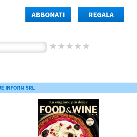
ABBONATI
REGALA
WE INFORM SRL