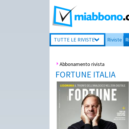
TUTTE LE RIVISTE
Riviste
R
Abbonamento rivista
FORTUNE ITALIA