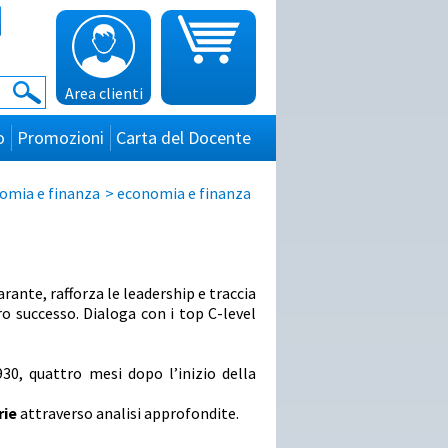
Area clienti
o
Promozioni
Carta del Docente
omia e finanza
>
economia e finanza
arante, rafforza le leadership e traccia
oro successo. Dialoga con i top C-level
30, quattro mesi dopo l’inizio della
rie
attraverso analisi approfondite.