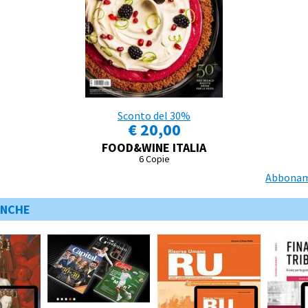
Sconto del 30%
€ 20,00
FOOD&WINE ITALIA
6 Copie
Abboname
ANCHE