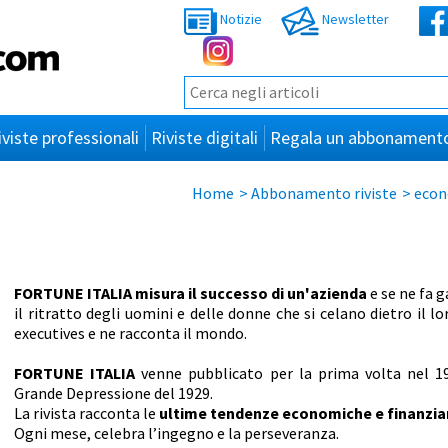
Notizie
Newsletter
iviste professionali
Riviste digitali
Regala un abbonament
Home
>
Abbonamento riviste
>
econ
FORTUNE ITALIA misura il successo di un'azienda
e se ne fa g
il ritratto degli uomini e delle donne che si celano dietro il l
executives e ne racconta il mondo.
FORTUNE ITALIA
venne pubblicato per la prima volta nel 19
Grande Depressione del 1929.
La rivista racconta le
ultime tendenze economiche e finanzia
Ogni mese, celebra l’ingegno e la perseveranza.