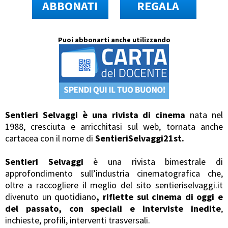
ABBONATI
REGALA
Puoi abbonarti anche utilizzando
Sentieri Selvaggi è una rivista di cinema
nata nel
1988, cresciuta e arricchitasi sul web, tornata anche
cartacea con il nome di
SentieriSelvaggi21st.
Sentieri Selvaggi
è una rivista bimestrale di
approfondimento sull’industria cinematografica che,
oltre a raccogliere il meglio del sito sentieriselvaggi.it
divenuto un quotidiano
, riflette sul cinema di oggi e
del passato, con speciali e interviste inedite
,
inchieste, profili, interventi trasversali.