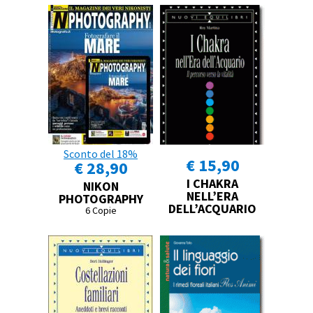
Sconto del 18%
€ 15,90
€ 28,90
I CHAKRA
NIKON
NELL’ERA
PHOTOGRAPHY
DELL’ACQUARIO
6 Copie