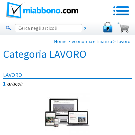
Home
>
economia e finanza
>
lavoro
Categoria LAVORO
LAVORO
1
articoli