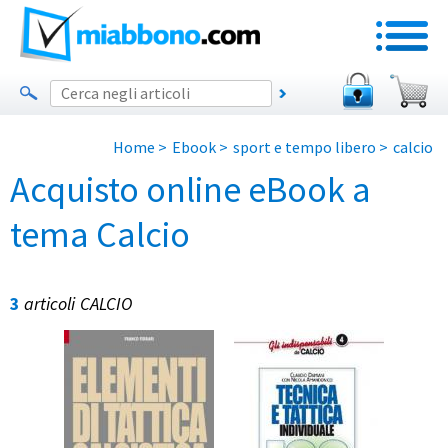
Home
>
Ebook
>
sport e tempo libero
>
calcio
Acquisto online eBook a
tema Calcio
3
articoli
CALCIO