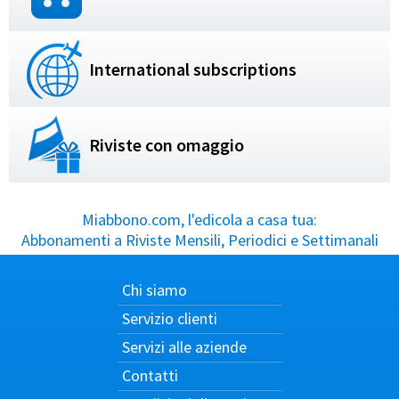
International subscriptions
Riviste con omaggio
Miabbono.com, l'edicola a casa tua:
Abbonamenti a Riviste Mensili, Periodici e Settimanali
Chi siamo
Servizio clienti
Servizi alle aziende
Contatti