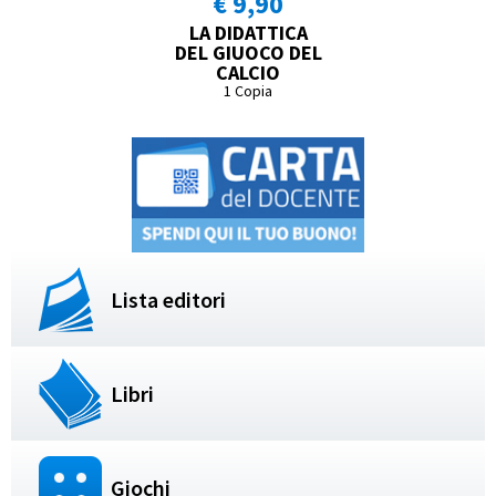
€ 9,90
LA DIDATTICA
DEL GIUOCO DEL
CALCIO
1 Copia
Lista editori
Libri
Giochi