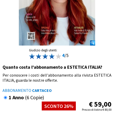
Giudizio degli utenti:
4
/5
Quanto costa l'abbonamento a ESTETICA ITALIA?
Per conoscere i costi dell'abbonamento alla rivista ESTETICA
ITALIA, guarda le nostre offerte.
ABBONAMENTO
CARTACEO
1 Anno
(6 Copie)
€
59,00
SCONTO 26%
Prezzo di listino
€
80,00