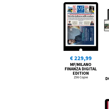
€ 229,99
MF/MILANO
FINANZA DIGITAL
EDITION
256 Copie
D