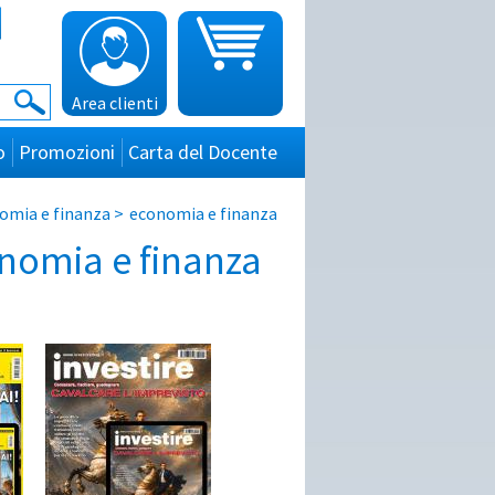
Area clienti
o
Promozioni
Carta del Docente
omia e finanza
>
economia e finanza
onomia e finanza