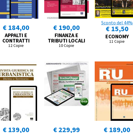
Sconto del 44%
€ 184,00
€ 190,00
€ 15,50
APPALTI E
FINANZA E
ECONOMY
CONTRATTI
TRIBUTI LOCALI
11 Copie
12 Copie
10 Copie
€ 139,00
€ 229,99
€ 189,00