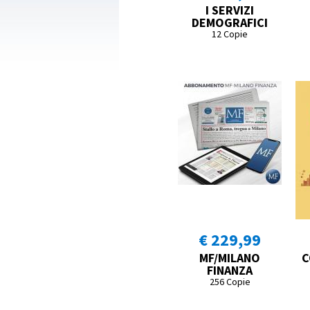
I SERVIZI
DEMOGRAFICI
12 Copie
€ 229,99
MF/MILANO
C
FINANZA
256 Copie