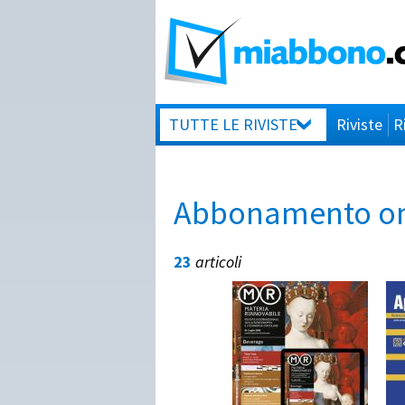
TUTTE LE RIVISTE
Riviste
R
Abbonamento onli
23
articoli