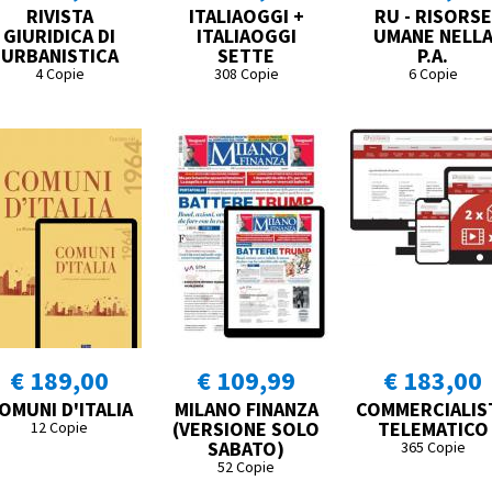
RIVISTA
ITALIAOGGI +
RU - RISORSE
GIURIDICA DI
ITALIAOGGI
UMANE NELL
URBANISTICA
SETTE
P.A.
4 Copie
308 Copie
6 Copie
€ 189,00
€ 109,99
€ 183,00
OMUNI D'ITALIA
MILANO FINANZA
COMMERCIALIS
(VERSIONE SOLO
TELEMATICO
12 Copie
SABATO)
365 Copie
52 Copie