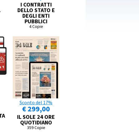
I CONTRATTI
A
DELLO STATO E
DEGLI ENTI
PUBBLICI
4 Copie
Sconto del 17%
€ 299,00
TA
IL SOLE 24 ORE
QUOTIDIANO
359 Copie