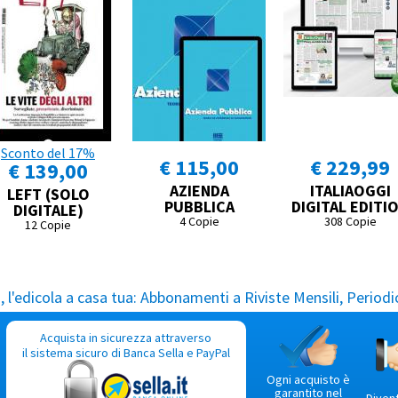
Sconto del 17%
€ 115,00
€ 229,99
€ 139,00
AZIENDA
ITALIAOGGI
LEFT (SOLO
PUBBLICA
DIGITAL EDITI
DIGITALE)
4 Copie
308 Copie
12 Copie
l'edicola a casa tua:
Abbonamenti a Riviste Mensili, Periodic
Acquista in sicurezza attraverso
il sistema sicuro di Banca Sella e PayPal
Ogni acquisto è
garantito nel