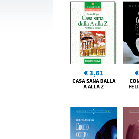
€ 3,61
€
CASA SANA DALLA
COM
A ALLA Z
FELI