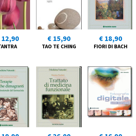
 12,90
€ 15,90
€ 18,90
TANTRA
TAO TE CHING
FIORI DI BACH