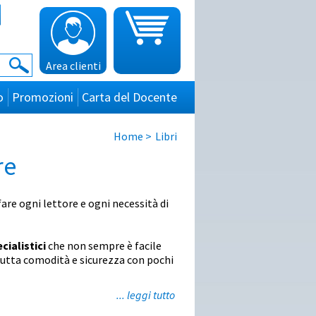
Area clienti
o
Promozioni
Carta del Docente
Home
>
Libri
re
are ogni lettore e ogni necessità di
ecialistici
che non sempre è facile
n tutta comodità e sicurezza con pochi
... leggi tutto