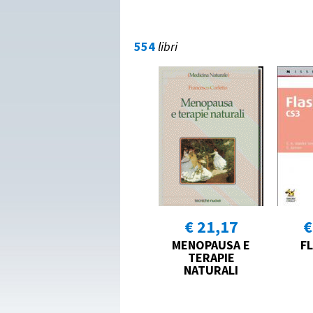
554
libri
€ 21,17
€
MENOPAUSA E
F
TERAPIE
NATURALI