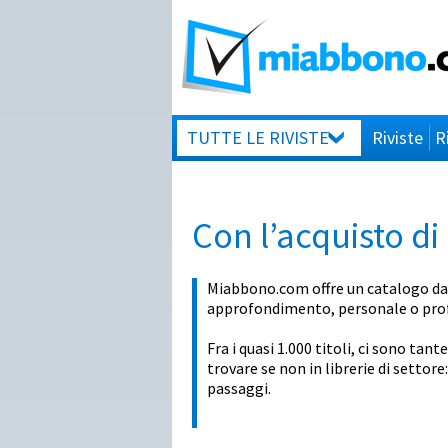
TUTTE LE RIVISTE
Riviste
R
Con l’acquisto di 
Miabbono.com offre un catalogo davv
approfondimento, personale o prof
Fra i quasi 1.000 titoli, ci sono tant
trovare se non in librerie di settore
passaggi.