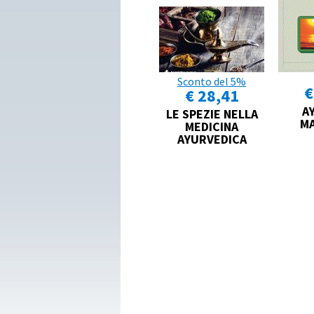
Sconto del 5%
€
€ 28,41
A
LE SPEZIE NELLA
MA
MEDICINA
AYURVEDICA