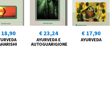
 18,90
€ 23,24
€ 17,90
YURVEDA
AYURVEDA E
AYURVEDA
HARISHI
AUTOGUARIGIONE