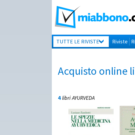
TUTTE LE RIVISTE
Riviste
R
Acquisto online 
4
libri
AYURVEDA