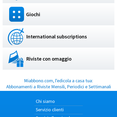
Giochi
International subscriptions
Riviste con omaggio
Miabbono.com, l'edicola a casa tua:
Abbonamenti a Riviste Mensili, Periodici e Settimanali
Chi siamo
Servizio clienti