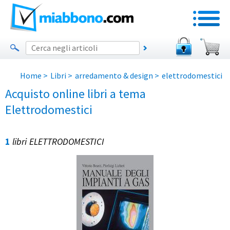
Home
>
Libri
>
arredamento & design
>
elettrodomestici
Acquisto online libri a tema
Elettrodomestici
1
libri
ELETTRODOMESTICI