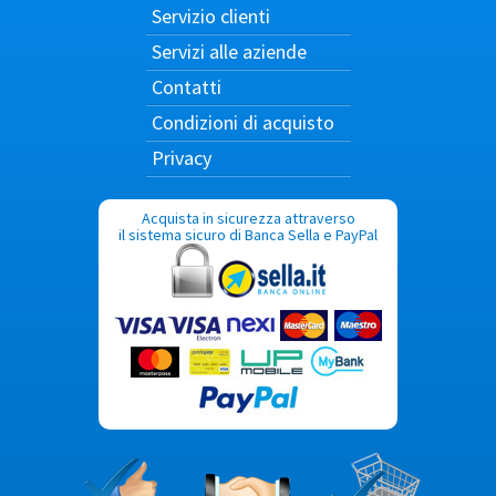
Servizio clienti
Servizi alle aziende
Contatti
Condizioni di acquisto
Privacy
Acquista in sicurezza attraverso
il sistema sicuro di Banca Sella e PayPal