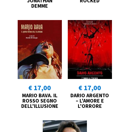
JONATHAN
ROCKED
DEMME
€ 17,00
€ 17,00
MARIO BAVA. IL
DARIO ARGENTO
ROSSO SEGNO
– L’AMORE E
DELL’ILLUSIONE
L’ORRORE