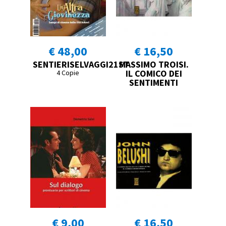
€ 48,00
€ 16,50
SENTIERISELVAGGI21ST
MASSIMO TROISI.
IL COMICO DEI
4 Copie
SENTIMENTI
€ 9,00
€ 16,50