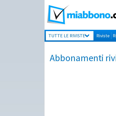
TUTTE LE RIVISTE
Riviste
R
Abbonamenti riv