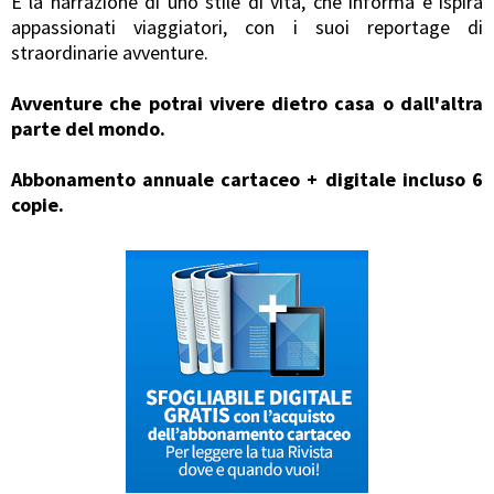
È la narrazione di uno stile di vita, che informa e ispira
appassionati viaggiatori, con i suoi reportage di
straordinarie avventure.
Avventure che potrai vivere dietro casa o dall'altra
parte del mondo.
Abbonamento annuale cartaceo + digitale incluso 6
copie.