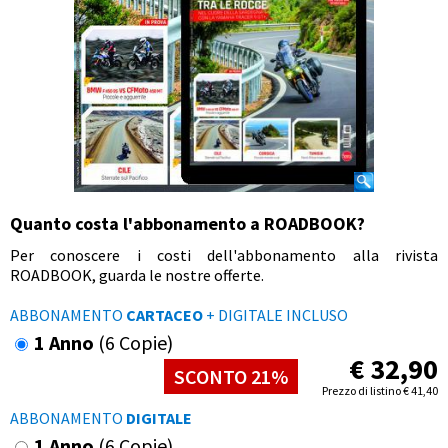
Quanto costa l'abbonamento a ROADBOOK?
Per conoscere i costi dell'abbonamento alla rivista
ROADBOOK, guarda le nostre offerte.
ABBONAMENTO
CARTACEO
+ DIGITALE INCLUSO
1 Anno
(6 Copie)
€
32,90
SCONTO 21%
Prezzo di listino
€
41,40
ABBONAMENTO
DIGITALE
1 Anno
(6 Copie)