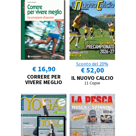
Sconto del 20%
€ 16,90
€ 52,00
CORRERE PER
IL NUOVO CALCIO
VIVERE MEGLIO
11 Copie