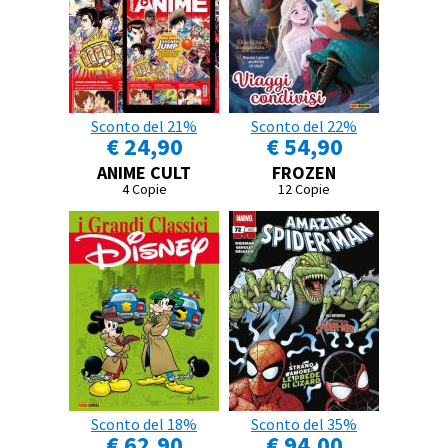
Sconto del 21%
Sconto del 22%
€ 24,90
€ 54,90
ANIME CULT
FROZEN
4 Copie
12 Copie
Sconto del 18%
Sconto del 35%
€ 62,90
€ 94,00