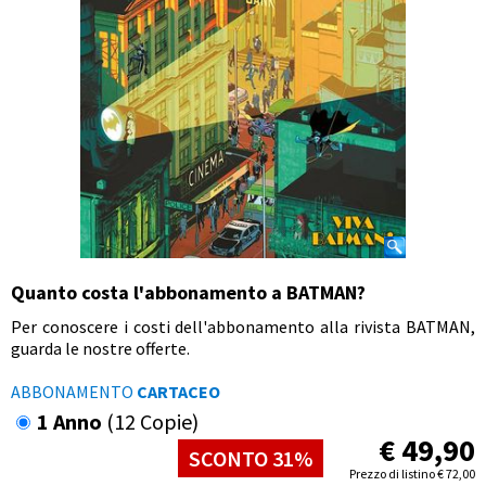
Quanto costa l'abbonamento a BATMAN?
Per conoscere i costi dell'abbonamento alla rivista BATMAN,
guarda le nostre offerte.
ABBONAMENTO
CARTACEO
1 Anno
(12 Copie)
€
49,90
SCONTO 31%
Prezzo di listino
€
72,00