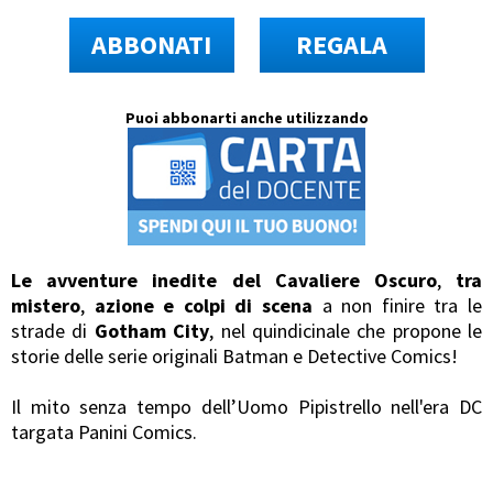
ABBONATI
REGALA
Puoi abbonarti anche utilizzando
Le avventure inedite del Cavaliere Oscuro
,
tra
mistero
,
azione e colpi di scena
a non finire tra le
strade di
Gotham City
, nel quindicinale che propone le
storie delle serie originali Batman e Detective Comics!
Il mito senza tempo dell’Uomo Pipistrello nell'era DC
targata Panini Comics.