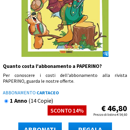
Quanto costa l'abbonamento a PAPERINO?
Per conoscere i costi dell'abbonamento alla rivista
PAPERINO, guarda le nostre offerte.
ABBONAMENTO
CARTACEO
1 Anno
(14 Copie)
€
46,80
SCONTO 14%
Prezzo di listino
€
54,60
ABBONATI
REGALA