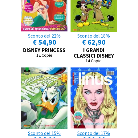
Sconto del 22%
Sconto del 18%
€ 54,90
€ 62,90
DISNEY PRINCESS
I GRANDI
CLASSICI DISNEY
12 Copie
14 Copie
Sconto del 15%
Sconto del 17%