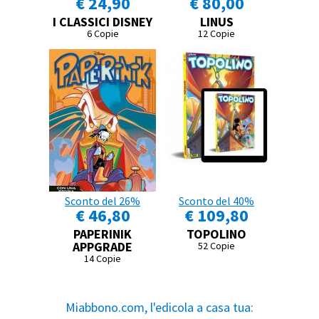
€ 24,90
€ 80,00
I CLASSICI DISNEY
LINUS
6 Copie
12 Copie
Sconto del 26%
Sconto del 40%
€ 46,80
€ 109,80
PAPERINIK
TOPOLINO
APPGRADE
52 Copie
14 Copie
Miabbono.com, l'edicola a casa tua: