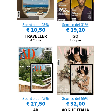
Sconto del 25%
Sconto del 31%
€ 10,50
€ 19,20
TRAVELLER
GQ
4 Copie
8 Copie
Sconto del 45%
Sconto del 55%
€ 27,50
€ 32,00
AD
VOGUE ITALIA