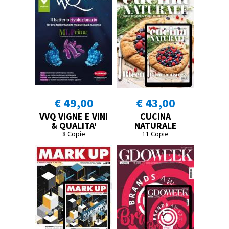
€ 49,00
€ 43,00
VVQ VIGNE E VINI
CUCINA
& QUALITA'
NATURALE
8 Copie
11 Copie