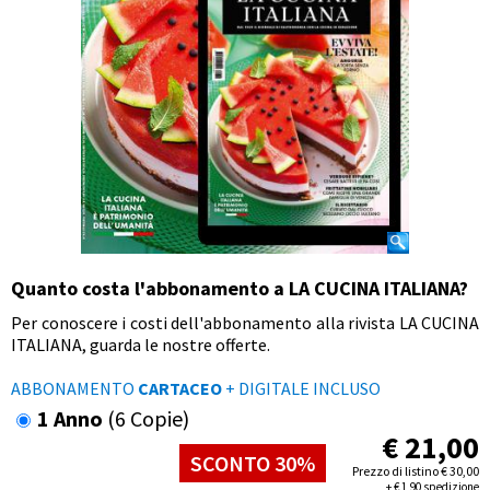
Quanto costa l'abbonamento a LA CUCINA ITALIANA?
Per conoscere i costi dell'abbonamento alla rivista LA CUCINA
ITALIANA, guarda le nostre offerte.
ABBONAMENTO
CARTACEO
+ DIGITALE INCLUSO
1 Anno
(6 Copie)
€
21,00
SCONTO 30%
Prezzo di listino
€
30,00
+
€
1,90 spedizione