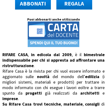
ABBONATI
REGALA
Puoi abbonarti anche utilizzando
RIFARE CASA
,
in edicola dal 2009
, è il
bimestrale
indispensabile per chi si appresta ad affrontare una
ristrutturazione
.
Rifare Casa è la rivista per chi vuol essere informato e
aggiornato sulle
novità
del mondo dell’
edilizia
(i
migliori sistemi, materiali e prodotti) per trattare in
modo informato con chi esegue i lavori eoltre a trarre
spunto da
progetti
già realizzati da
architetti
e
imprese
.
Su Rifare Casa trovi tecniche
,
materiale
,
consigli
di