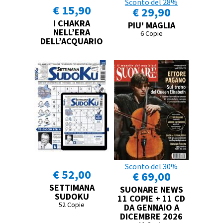
Sconto del 28%
€ 15,90
€ 29,90
I CHAKRA
PIU' MAGLIA
NELL’ERA
6 Copie
DELL’ACQUARIO
Sconto del 30%
€ 52,00
€ 69,00
SETTIMANA
SUONARE NEWS
SUDOKU
11 COPIE + 11 CD
52 Copie
DA GENNAIO A
DICEMBRE 2026