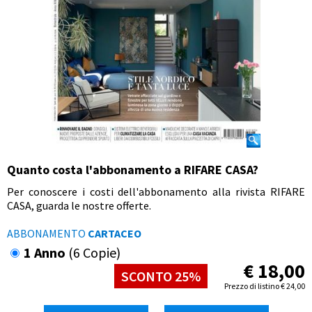
Quanto costa l'abbonamento a RIFARE CASA?
Per conoscere i costi dell'abbonamento alla rivista RIFARE
CASA, guarda le nostre offerte.
ABBONAMENTO
CARTACEO
1 Anno
(6 Copie)
€
18,00
SCONTO 25%
Prezzo di listino
€
24,00