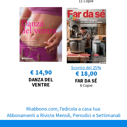
11 Copie
Sconto del 25%
€ 14,90
€ 18,00
DANZA DEL
FAR DA SÉ
VENTRE
6 Copie
Miabbono.com, l'edicola a casa tua:
Abbonamenti a Riviste Mensili, Periodici e Settimanali