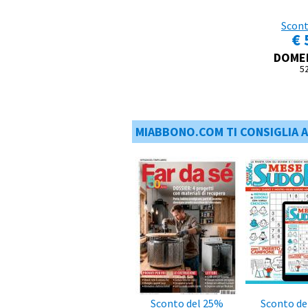
Scont
€ 
DOMEN
5
MIABBONO.COM TI CONSIGLIA 
Sconto del 25%
Sconto de