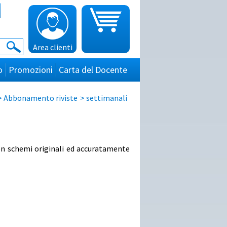
Area clienti
o
Promozioni
Carta del Docente
>
Abbonamento riviste
>
settimanali
 con schemi originali ed accuratamente