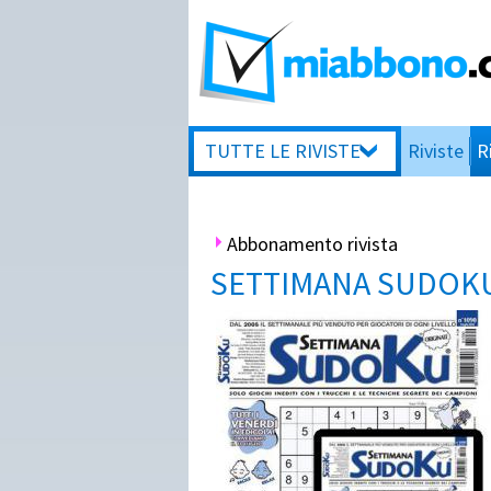
TUTTE LE RIVISTE
Riviste
R
Abbonamento rivista
SETTIMANA SUDOK