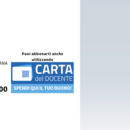
Puoi abbonarti anche
utilizzando
MANA
00