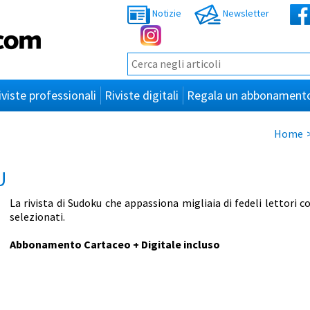
Notizie
Newsletter
iviste professionali
Riviste digitali
Regala un abbonament
Home
U
La rivista di Sudoku che appassiona migliaia di fedeli lettori
selezionati.
Abbonamento Cartaceo + Digitale incluso