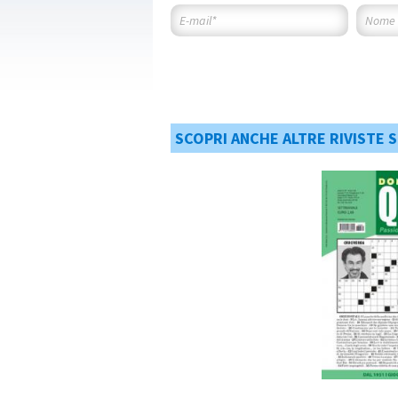
SCOPRI ANCHE ALTRE RIVISTE 