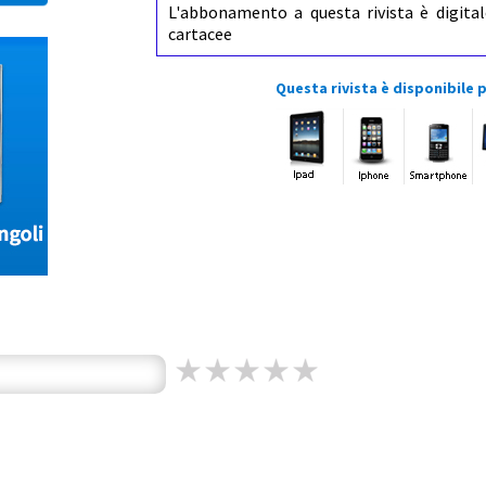
L'abbonamento a questa rivista è digital
cartacee
Questa rivista è disponibile p