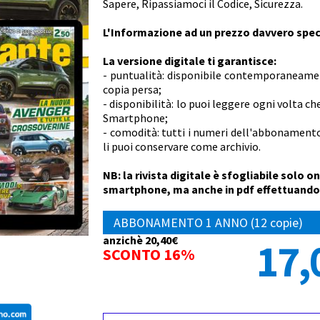
Sapere, Ripassiamoci il Codice, Sicurezza.
L'Informazione ad un prezzo davvero spec
La versione digitale ti garantisce:
- puntualità: disponibile contemporaneament
copia persa;
- disponibilità: lo puoi leggere ogni volta ch
Smartphone;
- comodità: tutti i numeri dell'abbonament
li puoi conservare come archivio.
NB: la rivista digitale è sfogliabile solo o
smartphone, ma anche in pdf effettuando
ABBONAMENTO 1 ANNO (12 copie)
anzichè 20,40€
17,
SCONTO 16%