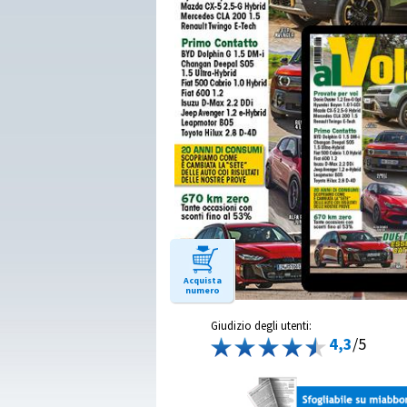
Acquista
numero
Giudizio degli utenti:
4,3
/5