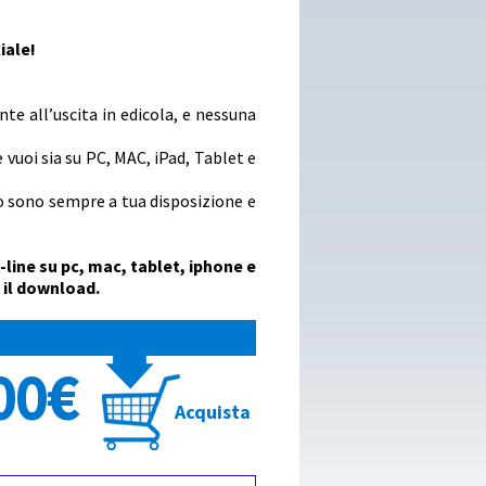
iale!
e all’uscita in edicola, e nessuna
e vuoi sia su PC, MAC, iPad, Tablet e
o sono sempre a tua disposizione e
n-line su pc, mac, tablet, iphone e
 il download.
00€
Acquista