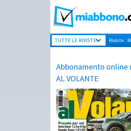
TUTTE LE RIVISTE
Riviste
R
Abbonamento online ri
AL VOLANTE