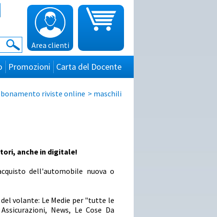
Area clienti
o
Promozioni
Carta del Docente
bonamento riviste online
>
maschili
ori, anche in digitale!
acquisto dell'automobile nuova o
i
del volante: Le Medie per "tutte le
 Assicurazioni, News, Le Cose Da