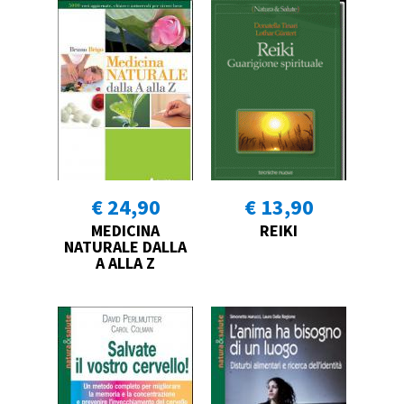
€ 24,90
€ 13,90
MEDICINA
REIKI
NATURALE DALLA
A ALLA Z