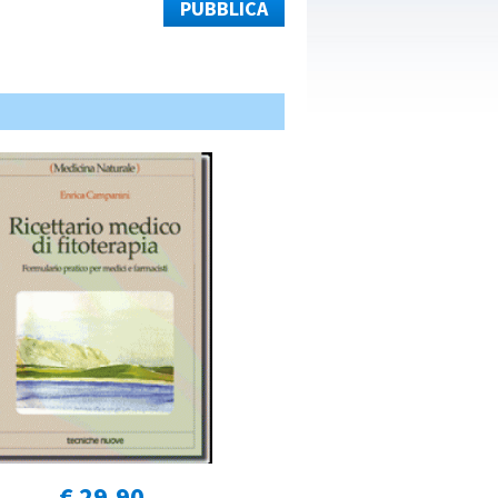
PUBBLICA
€ 29,90