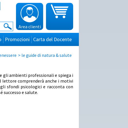
Area clienti
o
Promozioni
Carta del Docente
benessere
>
le guide di natura & salute
e gli ambienti professionali e spiega i
l lettore comprenderà anche i motivi
gli sfondi psicologici e racconta con
sé successo e salute.