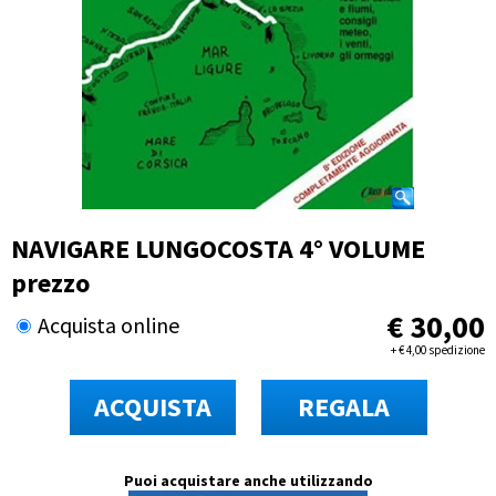
NAVIGARE LUNGOCOSTA 4° VOLUME
prezzo
€
30,00
Acquista online
+
€
4,00 spedizione
ACQUISTA
REGALA
Puoi acquistare anche utilizzando