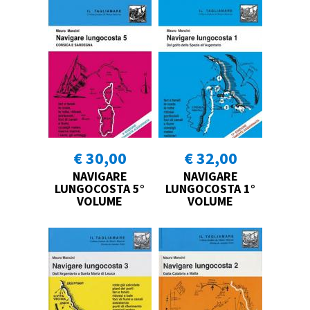
€ 30,00
€ 32,00
NAVIGARE
NAVIGARE
LUNGOCOSTA 5°
LUNGOCOSTA 1°
VOLUME
VOLUME