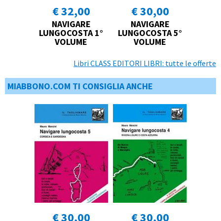
€ 32,00
€ 30,00
NAVIGARE
NAVIGARE
LUNGOCOSTA 1°
LUNGOCOSTA 5°
VOLUME
VOLUME
Libri CLASS EDITORI LIBRI: tutte le offerte
MIABBONO.COM TI CONSIGLIA ANCHE
€ 30,00
€ 30,00