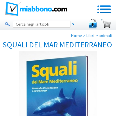
Home
>
Libri
>
animali
SQUALI DEL MAR MEDITERRANEO