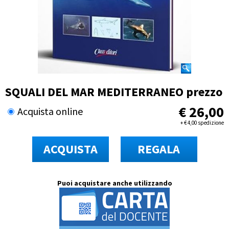
SQUALI DEL MAR MEDITERRANEO prezzo
€
26,00
Acquista online
+
€
4,00 spedizione
ACQUISTA
REGALA
Puoi acquistare anche utilizzando