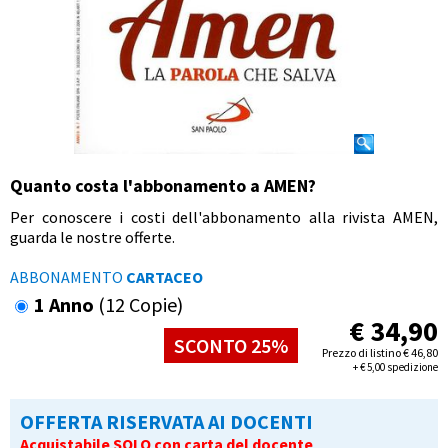
Quanto costa l'abbonamento a AMEN?
Per conoscere i costi dell'abbonamento alla rivista AMEN,
guarda le nostre offerte.
ABBONAMENTO
CARTACEO
1 Anno
(12 Copie)
€
34,90
SCONTO 25%
Prezzo di listino
€
46,80
+
€
5,00 spedizione
OFFERTA RISERVATA AI DOCENTI
Acquistabile SOLO con carta del docente