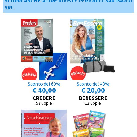
SCOPRI ANCHE ALTRE RIVISTE PERIODICI SAN PAOLO
SRL
Sconto del 60%
Sconto del 43%
€ 40,00
€ 20,00
CREDERE
BENESSERE
52 Copie
12 Copie