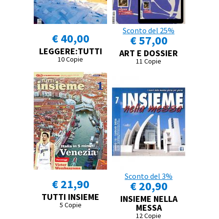
Sconto del 25%
€ 40,00
€ 57,00
LEGGERE:TUTTI
ART E DOSSIER
10 Copie
11 Copie
Sconto del 3%
€ 21,90
€ 20,90
TUTTI INSIEME
INSIEME NELLA
5 Copie
MESSA
12 Copie