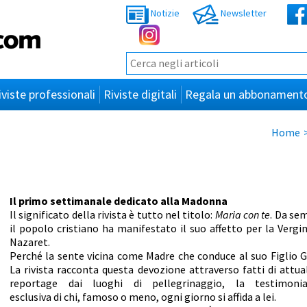
Notizie
Newsletter
iviste professionali
Riviste digitali
Regala un abbonament
Home
Il primo settimanale dedicato alla Madonna
Il significato della rivista è tutto nel titolo:
Maria con te
. Da se
il popolo cristiano ha manifestato il suo affetto per la Vergin
Nazaret.
Perché la sente vicina come Madre che conduce al suo Figlio G
La rivista racconta questa devozione attraverso fatti di attual
reportage dai luoghi di pellegrinaggio, la testimoni
esclusiva di chi, famoso o meno, ogni giorno si affida a lei.