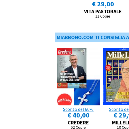
€ 29,00
VITA PASTORALE
11 Copie
MIABBONO.COM TI CONSIGLIA 
Sconto del 60%
Sconto de
€ 40,00
€ 29
CREDERE
MILLEL
52 Copie
10 Cop