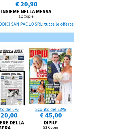
€ 20,90
INSIEME NELLA MESSA
12 Copie
ICI SAN PAOLO SRL: tutte le offerte
to del 6%
Sconto del 28%
520,00
€ 45,00
ERE DELLA
DIPIU'
SERA
52 Copie