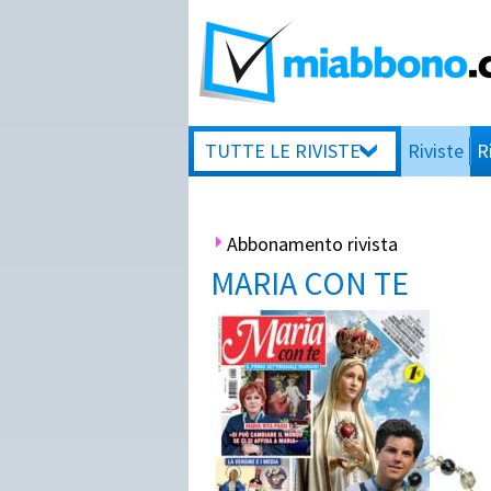
TUTTE LE RIVISTE
Riviste
R
Abbonamento rivista
MARIA CON TE