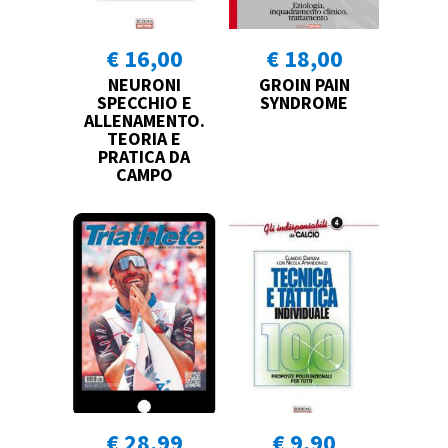
€ 16,00
€ 18,00
NEURONI
GROIN PAIN
SPECCHIO E
SYNDROME
ALLENAMENTO.
TEORIA E
PRATICA DA
CAMPO
€ 28,99
€ 9,90