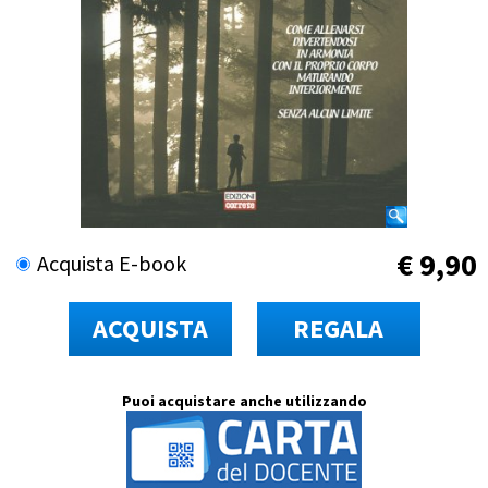
€
9,90
Acquista E-book
ACQUISTA
REGALA
Puoi acquistare anche utilizzando