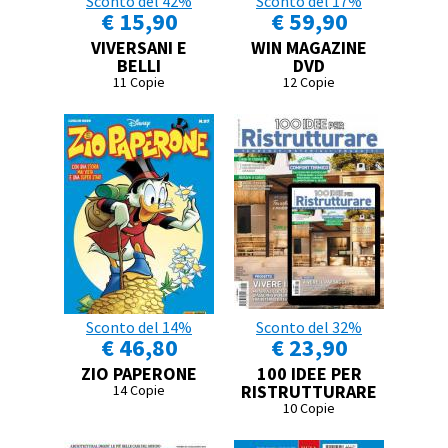
Sconto del 42%
Sconto del 17%
€ 15,90
€ 59,90
VIVERSANI E
WIN MAGAZINE
BELLI
DVD
11 Copie
12 Copie
Sconto del 14%
Sconto del 32%
€ 46,80
€ 23,90
ZIO PAPERONE
100 IDEE PER
RISTRUTTURARE
14 Copie
10 Copie