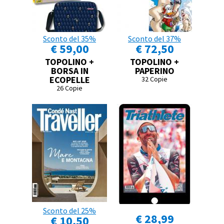
Sconto del 35%
Sconto del 37%
€ 59,00
€ 72,50
TOPOLINO +
TOPOLINO +
BORSA IN
PAPERINO
ECOPELLE
32 Copie
26 Copie
Sconto del 25%
€ 28,99
€ 10,50