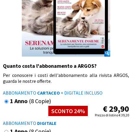
Quanto costa l'abbonamento a ARGOS?
Per conoscere i costi dell'abbonamento alla rivista ARGOS,
guarda le nostre offerte.
ABBONAMENTO
CARTACEO
+ DIGITALE INCLUSO
1 Anno
(8 Copie)
€
29,90
SCONTO 24%
Prezzo di listino
€
39,20
ABBONAMENTO
DIGITALE
1 Anno
(8 Copie)