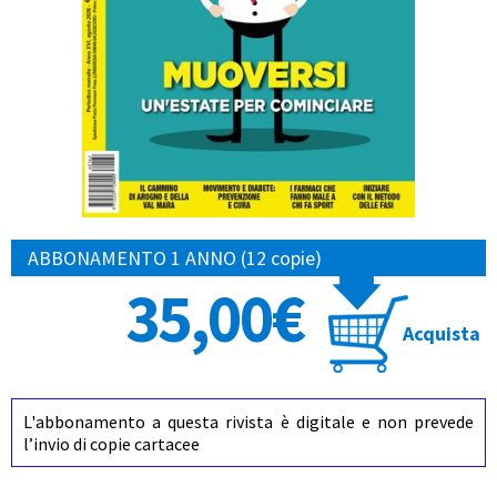
ABBONAMENTO 1 ANNO (12 copie)
35,00€
Acquista
L'abbonamento a questa rivista è digitale e non prevede
l’invio di copie cartacee