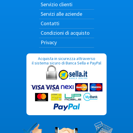
Servizio clienti
Servizi alle aziende
Contatti
Condizioni di acquisto
Privacy
Acquista in sicurezza attraverso
il sistema sicuro di Banca Sella e PayPal