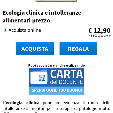
Ecologia clinica e intolleranze
alimentari prezzo
€
12,90
Acquista online
+
€
3,00 spedizione
ACQUISTA
REGALA
Puoi acquistare anche utilizzando
L’ecologia clinica
pone in evidenza il ruolo delle
intolleranze alimentari per la terapia di patologie molto