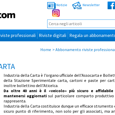
Notizie
Newsletter
iviste professionali
Riviste digitali
Regala un abbonament
Home
>
Abbonamento riviste professiona
ARTA
Industria della Carta è l’organo ufficiale dell’Assocarta e Bollet
della Stazione Sperimentale carta, cartoni e paste per cart
inoltre bollettino dell’Aticelca.
Da oltre 40 anni è il «veicolo» più sicuro e affidabile
mantenersi aggiornati
sul particolare comparto produttivo
rappresenta.
Industria della Carta costituisce dunque un efficace strumento 
sicuro punto di riferimento, non solo per gli associati, ma a