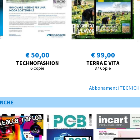
€ 50,00
€ 99,00
TECHNOFASHION
TERRA E VITA
6 Copie
37 Copie
Abbonamenti TECNICHE 
ANCHE