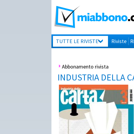
TUTTE LE RIVISTE
Riviste
R
Abbonamento rivista
INDUSTRIA DELLA C