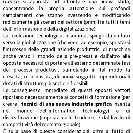
Grafica
si appresta ad affrontare una nuova sfida,
concentrando la propria attenzione sui profondi
cambiamenti che stanno investendo e modificando
radicalmente gli scenari del settore (primi fra tutti i temi
dell’informazione e della digitalizzazione).
La rivoluzione tecnologica, insomma, spinge da un lato
verso la globalizzazione (che vede, ad esempio, spostarsi
l’interesse delle grandi aziende produttrici di macchine
anche verso il mondo della pre-press) e dall’altro alla
opposta necessità di portare all’esterno determinate fasi
dei processi produttivi, stimolando in tal modo la
crescita, o la nascita, di nuovi soggetti imprenditoriali
dotati di strutture più snelle e flessibili.
Le conseguenze immediate di questi opposti vettori
riportano necessariamente ai concetti di formazione (per
creare i
tecnici di una nuova industria grafica
inserita
nel mondo dell'information technology) e di
diversificazione (imposta dalle tendenze e dal livello di
competitività del mercato globale).
È sulla base di queste considerazioni, oltre al fatto di