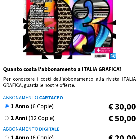
Quanto costa l'abbonamento a ITALIA GRAFICA?
Per conoscere i costi dell'abbonamento alla rivista ITALIA
GRAFICA, guarda le nostre offerte.
ABBONAMENTO
CARTACEO
€
30,00
1 Anno
(6 Copie)
€
50,00
2 Anni
(12 Copie)
ABBONAMENTO
DIGITALE
€
20,00
1 Anno
(6 Copie)