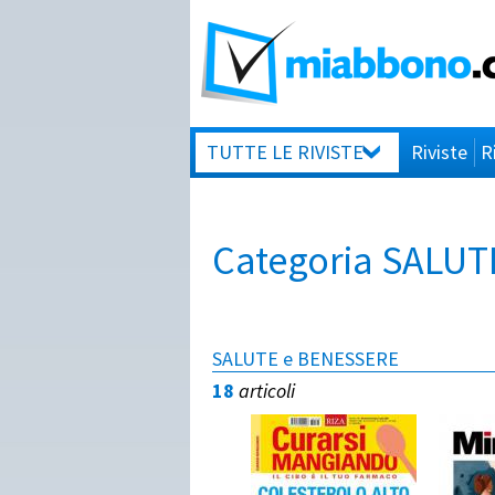
TUTTE LE RIVISTE
Riviste
R
Categoria SALU
SALUTE e BENESSERE
18
articoli