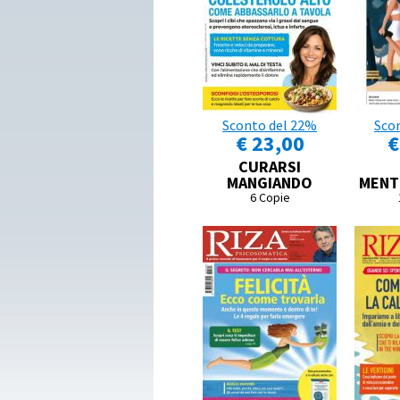
Sconto del 22%
Sco
€ 23,00
€
CURARSI
MANGIANDO
MENT
6 Copie