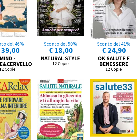
nto del 46%
Sconto del 50%
Sconto del 41%
 39,00
€ 18,00
€ 24,90
MIND -
NATURAL STYLE
OK SALUTE E
E&CERVELLO
BENESSERE
12 Copie
12 Copie
12 Copie