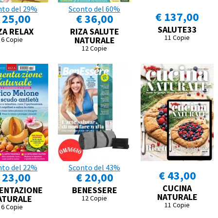
nto del 29%
Sconto del 60%
€ 137,00
 25,00
€ 36,00
SALUTE33
ZA RELAX
RIZA SALUTE
11 Copie
NATURALE
6 Copie
12 Copie
nto del 22%
Sconto del 43%
€ 43,00
 23,00
€ 20,00
CUCINA
ENTAZIONE
BENESSERE
NATURALE
ATURALE
12 Copie
11 Copie
6 Copie