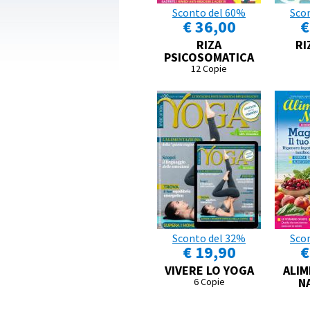
Sconto del 60%
Sco
€ 36,00
€
RIZA
RI
PSICOSOMATICA
12 Copie
Sconto del 32%
Sco
€ 19,90
€
VIVERE LO YOGA
ALIM
N
6 Copie