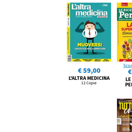
Sco
€ 59,00
€
L'ALTRA MEDICINA
LE
12 Copie
PE