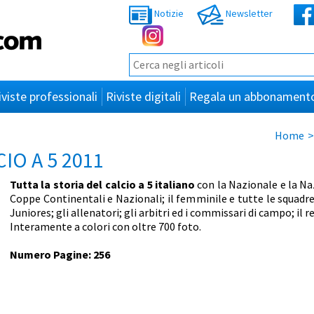
Notizie
Newsletter
iviste professionali
Riviste digitali
Regala un abbonament
Home
IO A 5 2011
Tutta la storia del calcio a 5 italiano
con la Nazionale e la Na
Coppe Continentali e Nazionali; il femminile e tutte le squadre d
Juniores; gli allenatori; gli arbitri ed i commissari di campo; il
Interamente a colori con oltre 700 foto.
Numero Pagine: 256