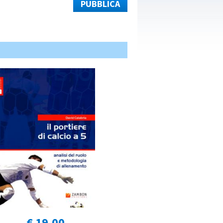
PUBBLICA
€ 19,00