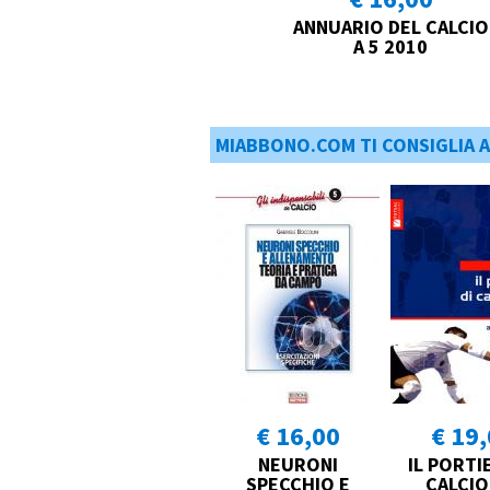
ANNUARIO DEL CALCIO
A 5 2010
MIABBONO.COM TI CONSIGLIA 
€ 16,00
€ 19
NEURONI
IL PORTI
SPECCHIO E
CALCIO