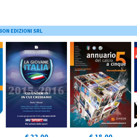
BON EDIZIONI SRL
€ 22,00
€ 18,00