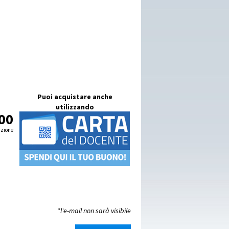
Puoi acquistare anche
utilizzando
00
izione
*l'e-mail non sarà visibile