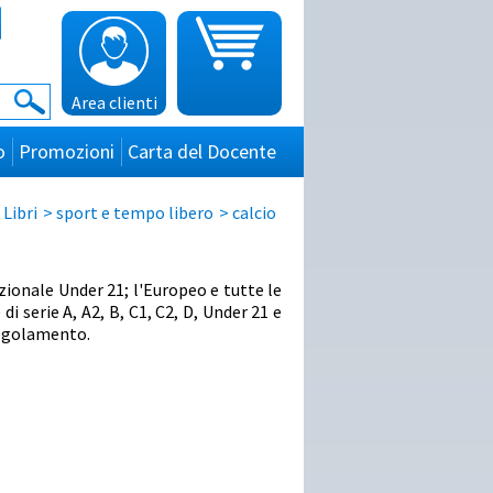
Area clienti
o
Promozioni
Carta del Docente
>
Libri
>
sport e tempo libero
>
calcio
zionale Under 21; l'Europeo e tutte le
i serie A, A2, B, C1, C2, D, Under 21 e
 regolamento.