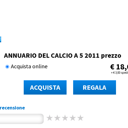
ANNUARIO DEL CALCIO A 5 2011 prezzo
€
18,
Acquista online
+
€
3,00 sped
ACQUISTA
REGALA
recensione