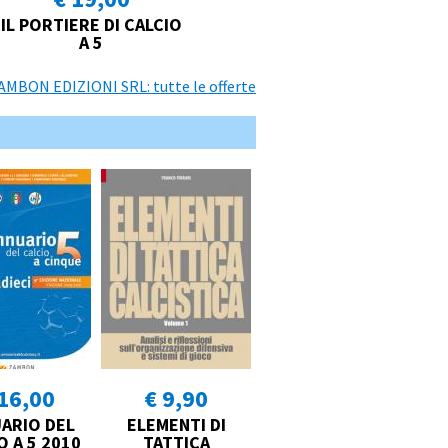
IL PORTIERE DI CALCIO
A 5
ZAMBON EDIZIONI SRL: tutte le offerte
16,00
€ 9,90
ARIO DEL
ELEMENTI DI
O A 5 2010
TATTICA