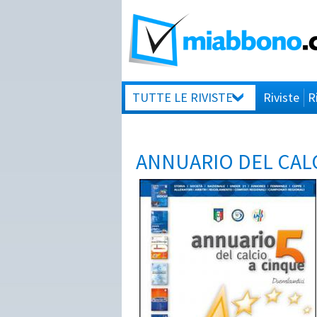
TUTTE LE RIVISTE
Riviste
R
ANNUARIO DEL CALC