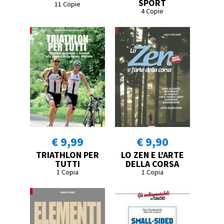
SPORT
11 Copie
4 Copie
€ 9,99
€ 9,90
TRIATHLON PER
LO ZEN E L'ARTE
TUTTI
DELLA CORSA
1 Copia
1 Copia