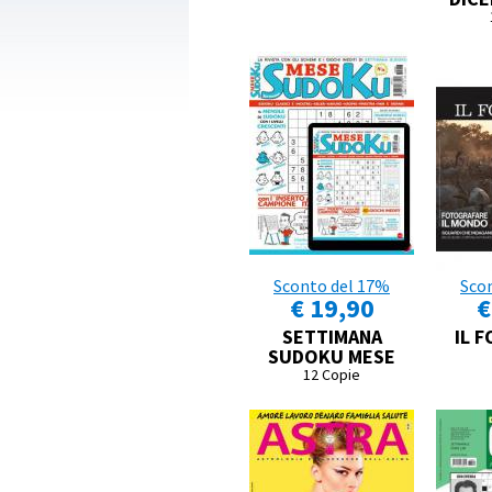
Sconto del 17%
Sco
€ 19,90
€
SETTIMANA
IL 
SUDOKU MESE
12 Copie