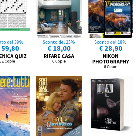
nto del 39%
Sconto del 25%
Sconto del 18%
 59,80
€ 18,00
€ 28,90
NICA QUIZ
RIFARE CASA
NIKON
PHOTOGRAPHY
52 Copie
6 Copie
6 Copie