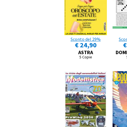
Sconto del 29%
Sco
€ 24,90
€
ASTRA
DOME
5 Copie