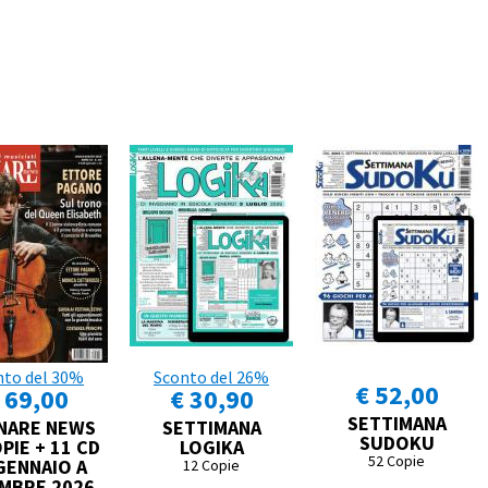
nto del 30%
Sconto del 26%
€ 52,00
 69,00
€ 30,90
SETTIMANA
NARE NEWS
SETTIMANA
SUDOKU
PIE + 11 CD
LOGIKA
52 Copie
GENNAIO A
12 Copie
MBRE 2026