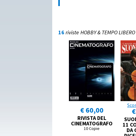
16
riviste
HOBBY & TEMPO LIBERO
Sco
€ 60,00
€
RIVISTA DEL
SUO
CINEMATOGRAFO
11 CO
10 Copie
DA 
DICE