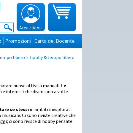
Area clienti
o
Promozioni
Carta del Docente
tempo libero
>
hobby & tempo libero
parare nuove attività manuali.
Le
 e interessi che diventano a volte
tare se stessi
in ambiti inesplorati:
musicale. Ci sono riviste creative che
ggi; ci sono riviste di hobby pensate