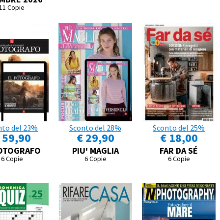
11 Copie
nto del 23%
Sconto del 28%
Sconto del 25%
 59,90
€ 29,90
€ 18,00
FOTOGRAFO
PIU' MAGLIA
FAR DA SÉ
6 Copie
6 Copie
6 Copie