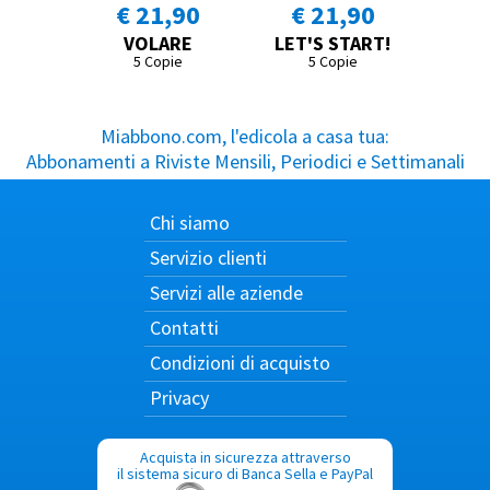
€ 21,90
€ 21,90
VOLARE
LET'S START!
5 Copie
5 Copie
Miabbono.com, l'edicola a casa tua:
Abbonamenti a Riviste Mensili, Periodici e Settimanali
Chi siamo
Servizio clienti
Servizi alle aziende
Contatti
Condizioni di acquisto
Privacy
Acquista in sicurezza attraverso
il sistema sicuro di Banca Sella e PayPal