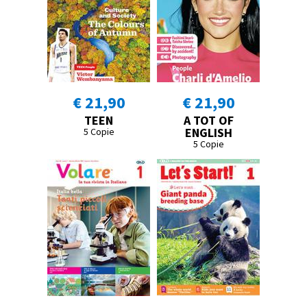
€ 21,90
€ 21,90
TEEN
A TOT OF
ENGLISH
5 Copie
5 Copie