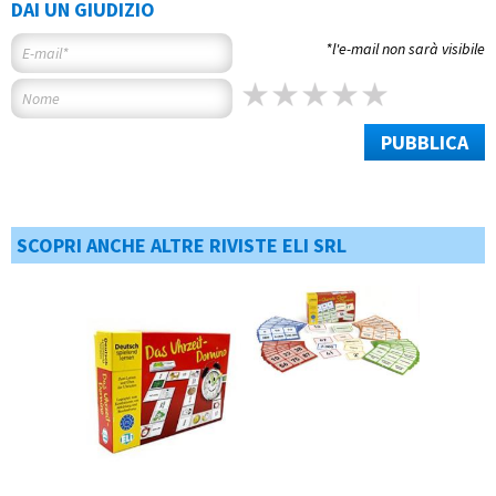
DAI UN GIUDIZIO
*l'e-mail non sarà visibile
PUBBLICA
SCOPRI ANCHE ALTRE RIVISTE ELI SRL