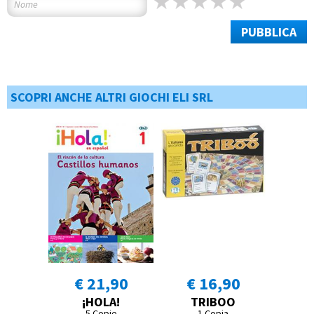
PUBBLICA
SCOPRI ANCHE ALTRI GIOCHI ELI SRL
€ 21,90
€ 16,90
¡HOLA!
TRIBOO
5 Copie
1 Copia